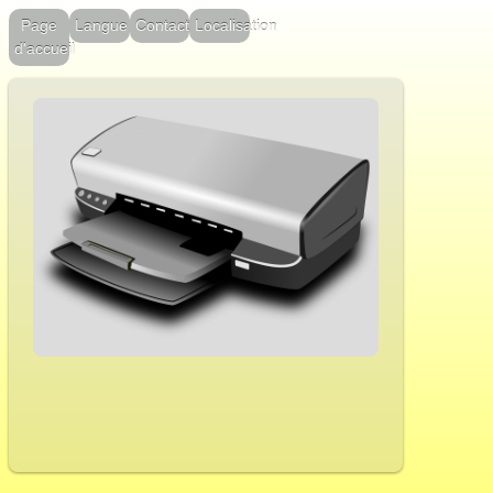
Page
Langue
Contact
Localisation
d'accueil